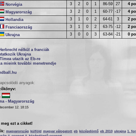
3
2
0
1
86-59
27
4 po
Norvégia
3
2
0
1
60-77
-17
4 po
Magyarország
3
1
0
2
64-61
3
2 po
Hollandia
3
1
0
2
63-75
-12
2 po
Franciaország
3
0
0
3
63-84
-21
0 po
Ukrajna
Herbrecht nélkül a franciák
tatkozik Ukrajna
Tímea utazik az Eb-re
 a mieink további menetrendje
ndball.hu
apcsolódó anyagok:
zőkönyv:
-
jna - Magyarország
december 12. 18:15
meg ezt a cikket!
ék:
magyarország
külföld
magyar válogatott
eb
középdöntő
eb 2010
ukrajna
1. fo
kság
ii. csoport
ii. középdöntő-csoport