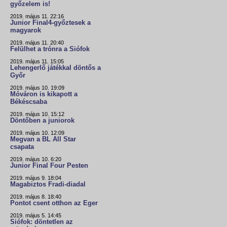
győzelem is!
2019. május 11. 22:16
Junior Final4-győztesek a
magyarok
2019. május 11. 20:40
Felülhet a trónra a Siófok
2019. május 11. 15:05
Lehengerlő játékkal döntős a
Győr
2019. május 10. 19:09
Móváron is kikapott a
Békéscsaba
2019. május 10. 15:12
Döntőben a juniorok
2019. május 10. 12:09
Megvan a BL All Star
csapata
2019. május 10. 6:20
Junior Final Four Pesten
2019. május 9. 18:04
Magabiztos Fradi-diadal
2019. május 8. 18:40
Pontot csent otthon az Eger
2019. május 5. 14:45
Siófok: döntetlen az