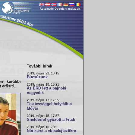
Automatic Google translation
További hírek
2019. május 22. 18:15
Búcsúzunk
rr korábbi
2019. május 18. 18:21
t erősíti.
Az ÉRD lett a bajnoki
negyedik
2019. május 17. 17:55
Tisztességgel helytállt a
Móvár
2019. május 15. 17:57
Snelderrel győzött a Fradi
2019. május 15. 7:19
Női keret a vb-selejtezőkre