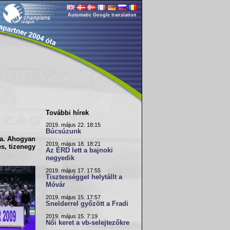
Automatic Google translation
További hírek
2019. május 22. 18:15
Búcsúzunk
a. Ahogyan
2019. május 18. 18:21
s, tizenegy
Az ÉRD lett a bajnoki
negyedik
2019. május 17. 17:55
Tisztességgel helytállt a
Móvár
2019. május 15. 17:57
Snelderrel győzött a Fradi
2019. május 15. 7:19
Női keret a vb-selejtezőkre