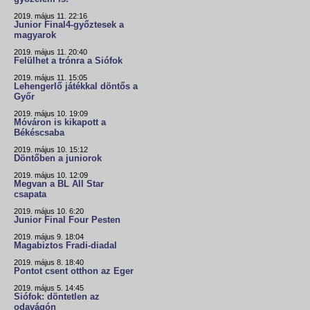
2019. május 11. 22:16
Junior Final4-győztesek a
magyarok
2019. május 11. 20:40
Felülhet a trónra a Siófok
2019. május 11. 15:05
Lehengerlő játékkal döntős a
Győr
2019. május 10. 19:09
Móváron is kikapott a
Békéscsaba
2019. május 10. 15:12
Döntőben a juniorok
2019. május 10. 12:09
Megvan a BL All Star
csapata
2019. május 10. 6:20
Junior Final Four Pesten
2019. május 9. 18:04
Magabiztos Fradi-diadal
2019. május 8. 18:40
Pontot csent otthon az Eger
2019. május 5. 14:45
Siófok: döntetlen az
odavágón