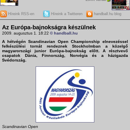
Híreink RSS-en
Híreink a Twitteren
handball.hu blog
Az Európa-bajnokságra készülnek
2009. augusztus 1. 18:22
© handball.hu
A hétvégén
Scandinavian Open Championship
elnevezéssel
felkészülési tornát rendeznek Stockholmban a közelgő
magyarországi junior Európa-bajnokság előtt. A résztvevő
csapatok Dánia, Finnország, Norvégia és a házigazda
Svédország.
Scandinavian Open