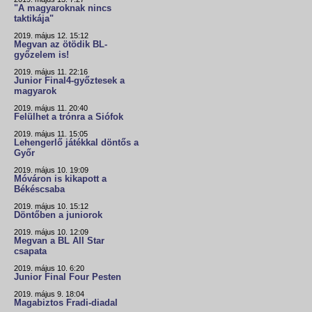
"A magyaroknak nincs
taktikája"
2019. május 12. 15:12
Megvan az ötödik BL-
győzelem is!
2019. május 11. 22:16
Junior Final4-győztesek a
magyarok
2019. május 11. 20:40
Felülhet a trónra a Siófok
2019. május 11. 15:05
Lehengerlő játékkal döntős a
Győr
2019. május 10. 19:09
Móváron is kikapott a
Békéscsaba
2019. május 10. 15:12
Döntőben a juniorok
2019. május 10. 12:09
Megvan a BL All Star
csapata
2019. május 10. 6:20
Junior Final Four Pesten
2019. május 9. 18:04
Magabiztos Fradi-diadal