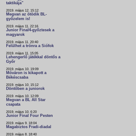
taktikája"
2019. május 12. 15:12
Megvan az ötödik BL-
győzelem is!
2019. május 11. 22:16
Junior Final4-győztesek a
magyarok
2019. május 11. 20:40
Felülhet a trónra a Siófok
2019. május 11. 15:05
Lehengerlő játékkal döntős a
Győr
2019. május 10. 19:09
Móváron is kikapott a
Békéscsaba
2019. május 10. 15:12
Döntőben a juniorok
2019. május 10. 12:09
Megvan a BL All Star
csapata
2019. május 10. 6:20
Junior Final Four Pesten
2019. május 9. 18:04
Magabiztos Fradi-diadal
2019. május 8. 18:40