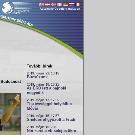
Automatic Google translation
További hírek
2019. május 22. 18:15
Búcsúzunk
a
Budućnost
2019. május 18. 18:21
Az ÉRD lett a bajnoki
negyedik
2019. május 17. 17:55
Tisztességgel helytállt a
Móvár
2019. május 15. 17:57
Snelderrel győzött a Fradi
2019. május 15. 7:19
Női keret a vb-selejtezőkre