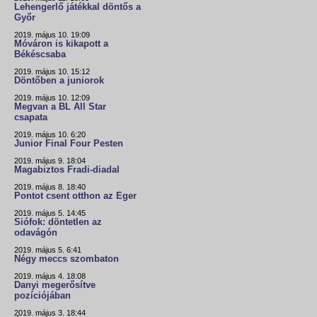
Lehengerlő játékkal döntős a
Győr
2019. május 10. 19:09
Móváron is kikapott a
Békéscsaba
2019. május 10. 15:12
Döntőben a juniorok
2019. május 10. 12:09
Megvan a BL All Star
csapata
2019. május 10. 6:20
Junior Final Four Pesten
2019. május 9. 18:04
Magabiztos Fradi-diadal
2019. május 8. 18:40
Pontot csent otthon az Eger
2019. május 5. 14:45
Siófok: döntetlen az
odavágón
2019. május 5. 6:41
Négy meccs szombaton
2019. május 4. 18:08
Danyi megerősítve
pozíciójában
2019. május 3. 18:44