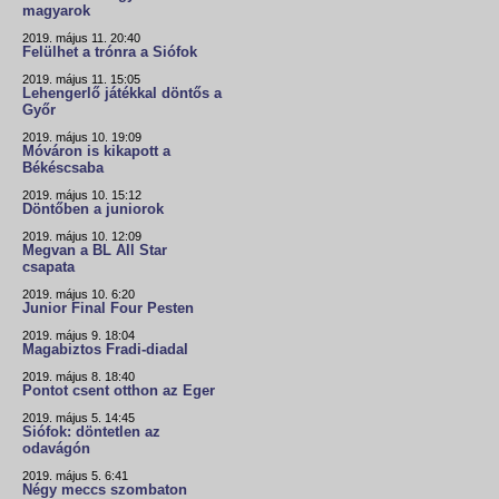
magyarok
2019. május 11. 20:40
Felülhet a trónra a Siófok
2019. május 11. 15:05
Lehengerlő játékkal döntős a
Győr
2019. május 10. 19:09
Móváron is kikapott a
Békéscsaba
2019. május 10. 15:12
Döntőben a juniorok
2019. május 10. 12:09
Megvan a BL All Star
csapata
2019. május 10. 6:20
Junior Final Four Pesten
2019. május 9. 18:04
Magabiztos Fradi-diadal
2019. május 8. 18:40
Pontot csent otthon az Eger
2019. május 5. 14:45
Siófok: döntetlen az
odavágón
2019. május 5. 6:41
Négy meccs szombaton