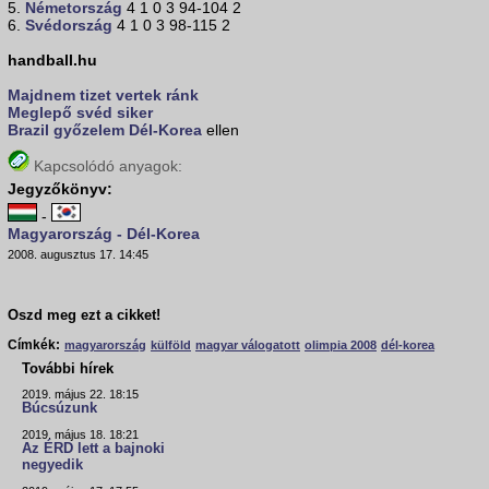
5.
Németország
4 1 0 3 94-104 2
6.
Svédország
4 1 0 3 98-115 2
handball.hu
Majdnem tizet vertek ránk
Meglepő svéd siker
Brazil győzelem
Dél-Korea
ellen
Kapcsolódó anyagok:
Jegyzőkönyv:
-
Magyarország - Dél-Korea
2008. augusztus 17. 14:45
Oszd meg ezt a cikket!
Címkék:
magyarország
külföld
magyar válogatott
olimpia 2008
dél-korea
További hírek
2019. május 22. 18:15
Búcsúzunk
2019. május 18. 18:21
Az ÉRD lett a bajnoki
negyedik