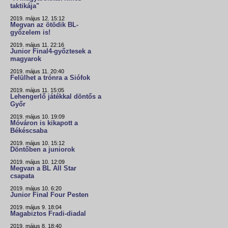
taktikája"
2019. május 12. 15:12
Megvan az ötödik BL-
győzelem is!
2019. május 11. 22:16
Junior Final4-győztesek a
magyarok
2019. május 11. 20:40
Felülhet a trónra a Siófok
2019. május 11. 15:05
Lehengerlő játékkal döntős a
Győr
2019. május 10. 19:09
Móváron is kikapott a
Békéscsaba
2019. május 10. 15:12
Döntőben a juniorok
2019. május 10. 12:09
Megvan a BL All Star
csapata
2019. május 10. 6:20
Junior Final Four Pesten
2019. május 9. 18:04
Magabiztos Fradi-diadal
2019. május 8. 18:40