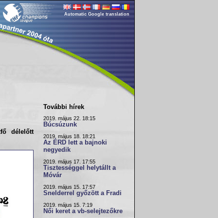
Automatic Google translation
További hírek
2019. május 22. 18:15
Búcsúzunk
ő délelőtt
2019. május 18. 18:21
Az ÉRD lett a bajnoki
negyedik
2019. május 17. 17:55
Tisztességgel helytállt a
Móvár
2019. május 15. 17:57
Snelderrel győzött a Fradi
2019. május 15. 7:19
Női keret a vb-selejtezőkre