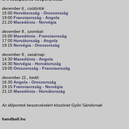
december 6., csütörtök:
15:00
Horvátország
-
Oroszország
19:00
Franciaország
-
Angola
21:20
Macedónia
-
Norvégia
december 8., szombat:
15:00
Macedónia
-
Franciaország
17:00
Horvátország
-
Angola
19:15
Norvégia
-
Oroszország
december 9., vasárnap:
14:30
Macedónia
-
Angola
16:30
Norvégia
-
Horvátország
19:00
Oroszország
-
Franciaország
december 11., kedd:
16:30
Angola
-
Oroszország
19:15
Franciaország
-
Norvégia
21:15
Macedónia
-
Horvátország
Az időpontok beszerzéséért köszönet Győri Sándornak
handball.hu