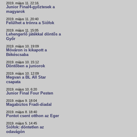
2019. május 11. 22:16
Junior Final4-győztesek a
magyarok
2019. május 11. 20:40
Felülhet a trónra a Siófok
2019. május 11. 15:05
Lehengerlő játékkal döntős a
Győr
2019. május 10. 19:09
Móváron is kikapott a
Békéscsaba
2019. május 10. 15:12
Döntőben a juniorok
2019. május 10. 12:09
Megvan a BL All Star
csapata
2019. május 10. 6:20
Junior Final Four Pesten
2019. május 9. 18:04
Magabiztos Fradi-diadal
2019. május 8. 18:40
Pontot csent otthon az Eger
2019. május 5. 14:45
Siófok: döntetlen az
odavágón