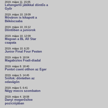
2019. május 11. 15:05
Lehengerlő játékkal döntős a
Győr
2019. május 10. 19:09
Móváron is kikapott a
Békéscsaba
2019. május 10. 15:12
Döntőben a juniorok
2019. május 10. 12:09
Megvan a BL All Star
csapata
2019. május 10. 6:20
Junior Final Four Pesten
2019. május 9. 18:04
Magabiztos Fradi-diadal
2019. május 8. 18:40
Pontot csent otthon az Eger
2019. május 5. 14:45
Siófok: döntetlen az
odavágón
2019. május 5. 6:41
Négy meccs szombaton
2019. május 4. 18:08
Danyi megerősítve
pozíciójában