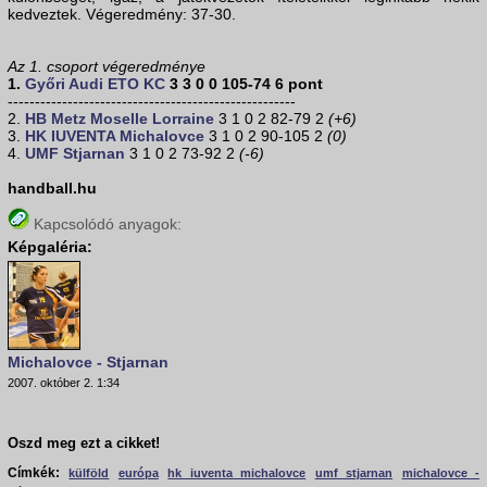
kedveztek. Végeredmény: 37-30.
Az 1. csoport végeredménye
1.
Győri Audi ETO KC
3 3 0 0 105-74 6 pont
-----------------------------------------------------
2.
HB Metz Moselle Lorraine
3 1 0 2 82-79 2
(+6)
3.
HK IUVENTA Michalovce
3 1 0 2 90-105 2
(0)
4.
UMF Stjarnan
3 1 0 2 73-92 2
(-6)
handball.hu
Kapcsolódó anyagok:
Képgaléria:
Michalovce - Stjarnan
2007. október 2. 1:34
Oszd meg ezt a cikket!
Címkék:
külföld
európa
hk iuventa michalovce
umf stjarnan
michalovce -