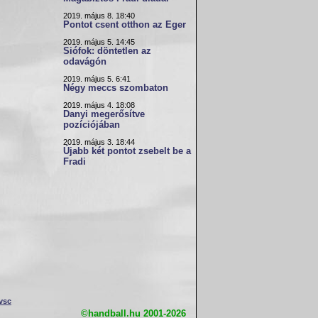
2019. május 8. 18:40
Pontot csent otthon az Eger
2019. május 5. 14:45
Siófok: döntetlen az
odavágón
2019. május 5. 6:41
Négy meccs szombaton
2019. május 4. 18:08
Danyi megerősítve
pozíciójában
2019. május 3. 18:44
Újabb két pontot zsebelt be a
Fradi
dvsc
©handball.hu 2001-2026