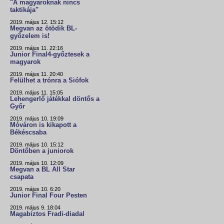
"A magyaroknak nincs
taktikája"
2019. május 12. 15:12
Megvan az ötödik BL-
győzelem is!
2019. május 11. 22:16
Junior Final4-győztesek a
magyarok
2019. május 11. 20:40
Felülhet a trónra a Siófok
2019. május 11. 15:05
Lehengerlő játékkal döntős a
Győr
2019. május 10. 19:09
Móváron is kikapott a
Békéscsaba
2019. május 10. 15:12
Döntőben a juniorok
2019. május 10. 12:09
Megvan a BL All Star
csapata
2019. május 10. 6:20
Junior Final Four Pesten
2019. május 9. 18:04
Magabiztos Fradi-diadal