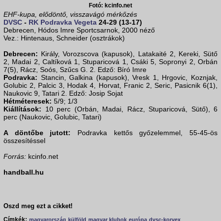
Fotó: kcinfo.net
EHF-kupa, elődöntő, visszavágó mérkőzés
DVSC
-
RK Podravka Vegeta
24-29 (13-17)
Debrecen, Hódos Imre Sportcsarnok, 2000 néző
Vez.: Hintenaus, Schneider (osztrákok)
Debrecen:
Király, Vorozscova (kapusok), Latakaité 2, Kereki, Sütő
2, Madai 2, Caltíková 1, Stuparicová 1, Csáki 5, Sopronyi 2, Orbán
7(5), Rácz, Soós, Szűcs G. 2. Edző: Bíró Imre
Podravka:
Stancin, Galkina (kapusok), Vresk 1, Hrgovic, Koznjak,
Golubic 2, Palcic 3, Hodak 4, Horvat, Franic 2, Seric, Pasicnik 6(1),
Naukovic 9, Tatari 2. Edző: Josip Sojat
Hétméteresek:
5/9; 1/3
Kiállítások:
10 perc (Orbán, Madai, Rácz, Stuparicová, Sütő), 6
perc (Naukovic, Golubic, Tatari)
A döntőbe jutott:
Podravka kettős győzelemmel, 55-45-ös
összesítéssel
Forrás:
kcinfo.net
handball.hu
Oszd meg ezt a cikket!
Címkék:
magyarország
külföld
magyar klubok
európa
dvsc-korvex