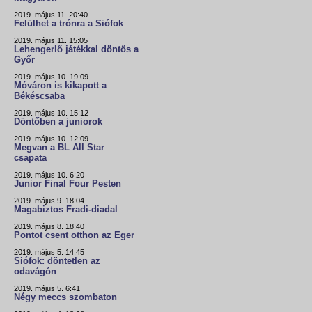
2019. május 11. 20:40
Felülhet a trónra a Siófok
2019. május 11. 15:05
Lehengerlő játékkal döntős a
Győr
2019. május 10. 19:09
Móváron is kikapott a
Békéscsaba
2019. május 10. 15:12
Döntőben a juniorok
2019. május 10. 12:09
Megvan a BL All Star
csapata
2019. május 10. 6:20
Junior Final Four Pesten
2019. május 9. 18:04
Magabiztos Fradi-diadal
2019. május 8. 18:40
Pontot csent otthon az Eger
2019. május 5. 14:45
Siófok: döntetlen az
odavágón
2019. május 5. 6:41
Négy meccs szombaton