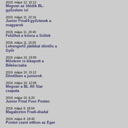
2019. május 12. 15:12
Megvan az ötödik BL-
győzelem is!
2019. május 11. 22:16
Junior Final4-győztesek a
magyarok
2019. május 11. 20:40
Felülhet a trónra a Siófok
2019. május 11. 15:05
Lehengerlő játékkal döntős a
Győr
2019. május 10. 19:09
Móváron is kikapott a
Békéscsaba
2019. május 10. 15:12
Döntőben a juniorok
2019. május 10. 12:09
Megvan a BL All Star
csapata
2019. május 10. 6:20
Junior Final Four Pesten
2019. május 9. 18:04
Magabiztos Fradi-diadal
2019. május 8. 18:40
Pontot csent otthon az Eger