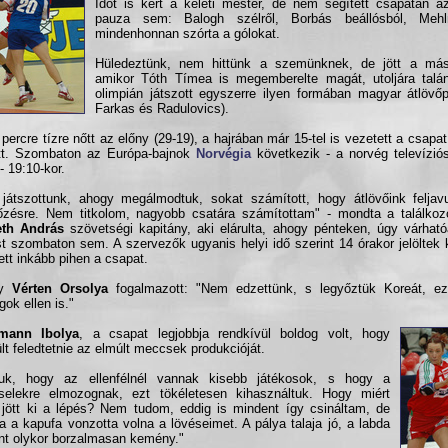
Időt is kért a keleti mester, de nem segített csapatán a
pauza sem: Balogh szélről, Borbás beállósból, Me
mindenhonnan szórta a gólokat.
Hüledeztünk, nem hittünk a szemünknek, de jött a máso
amikor Tóth Tímea is megemberelte magát, utoljára talá
olimpián játszott egyszerre ilyen formában magyar átlövő
Farkas és Radulovics).
 percre tízre nőtt az előny (29-19), a hajrában már 15-tel is vezetett a csapa
tt. Szombaton az Európa-bajnok
Norvégia
következik - a norvég televízió
- 19:10-kor.
játszottunk, ahogy megálmodtuk, sokat számított, hogy átlövőink feljavu
zésre. Nem titkolom, nagyobb csatára számítottam" - mondta a találkoz
th András
szövetségi kapitány, aki elárulta, ahogy pénteken, úgy várhat
t szombaton sem. A szervezők ugyanis helyi idő szerint 14 órakor jelöltek k
ett inkább pihen a csapat.
gy
Vérten Orsolya
fogalmazott: "Nem edzettünk, s legyőztük Koreát, ez
gok ellen is."
mann Ibolya
, a csapat legjobbja rendkívül boldog volt, hogy
ült feledtetnie az elmúlt meccsek produkcióját.
tuk, hogy az ellenfélnél vannak kisebb játékosok, s hogy a
selekre elmozognak, ezt tökéletesen kihasználtuk. Hogy miért
jött ki a lépés? Nem tudom, eddig is mindent így csináltam, de
a a kapufa vonzotta volna a lövéseimet. A pálya talaja jó, a labda
nt olykor borzalmasan kemény."