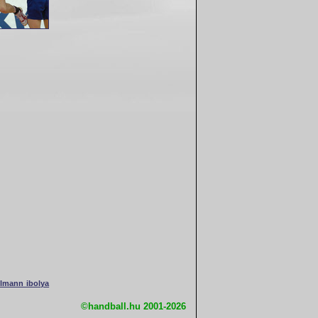
lmann ibolya
©handball.hu 2001-2026