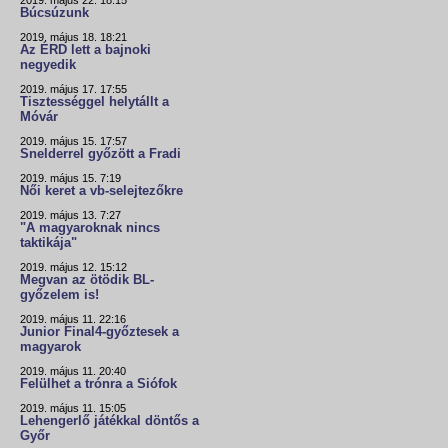
2019. május 22. 18:15
Búcsúzunk
2019. május 18. 18:21
Az ÉRD lett a bajnoki
negyedik
2019. május 17. 17:55
Tisztességgel helytállt a
Móvár
2019. május 15. 17:57
Snelderrel győzött a Fradi
2019. május 15. 7:19
Női keret a vb-selejtezőkre
2019. május 13. 7:27
"A magyaroknak nincs
taktikája"
2019. május 12. 15:12
Megvan az ötödik BL-
győzelem is!
2019. május 11. 22:16
Junior Final4-győztesek a
magyarok
2019. május 11. 20:40
Felülhet a trónra a Siófok
2019. május 11. 15:05
Lehengerlő játékkal döntős a
Győr