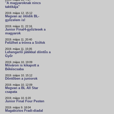
"A magyaroknak nincs
taktikája"
2019. május 12. 15:12
Megvan az ötödik BL-
győzelem is!
2019. május 11. 22:16
Junior Final4-győztesek a
magyarok
2019. május 11. 20:40
Felülhet a trónra a Siófok
2019. május 11. 15:05
Lehengerlő játékkal döntős a
Győr
2019. május 10. 19:09
Móváron is kikapott a
Békéscsaba
2019. május 10. 15:12
Döntőben a juniorok
2019. május 10. 12:09
Megvan a BL All Star
csapata
2019. május 10. 6:20
Junior Final Four Pesten
2019. május 9. 18:04
Magabiztos Fradi-diadal