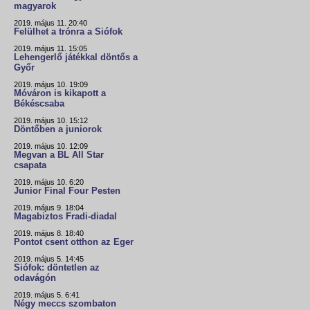
magyarok
2019. május 11. 20:40
Felülhet a trónra a Siófok
2019. május 11. 15:05
Lehengerlő játékkal döntős a
Győr
2019. május 10. 19:09
Móváron is kikapott a
Békéscsaba
2019. május 10. 15:12
Döntőben a juniorok
2019. május 10. 12:09
Megvan a BL All Star
csapata
2019. május 10. 6:20
Junior Final Four Pesten
2019. május 9. 18:04
Magabiztos Fradi-diadal
2019. május 8. 18:40
Pontot csent otthon az Eger
2019. május 5. 14:45
Siófok: döntetlen az
odavágón
2019. május 5. 6:41
Négy meccs szombaton