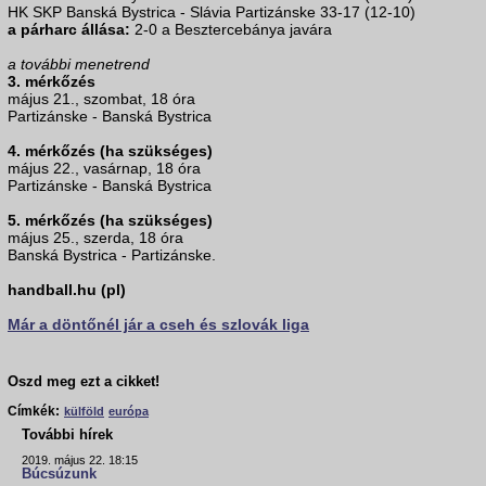
HK SKP Banská Bystrica - Slávia Partizánske 33-17 (12-10)
a párharc állása:
2-0 a Besztercebánya javára
a további menetrend
3. mérkőzés
május 21., szombat, 18 óra
Partizánske - Banská Bystrica
4. mérkőzés (ha szükséges)
május 22., vasárnap, 18 óra
Partizánske - Banská Bystrica
5. mérkőzés (ha szükséges)
május 25., szerda, 18 óra
Banská Bystrica - Partizánske.
handball.hu (pl)
Már a döntőnél jár a cseh és szlovák liga
Oszd meg ezt a cikket!
Címkék:
külföld
európa
További hírek
2019. május 22. 18:15
Búcsúzunk