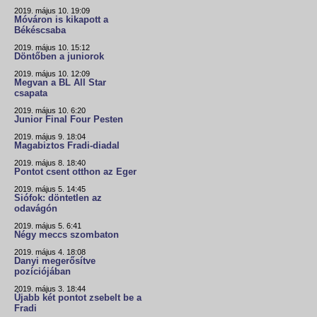
2019. május 10. 19:09
Móváron is kikapott a
Békéscsaba
2019. május 10. 15:12
Döntőben a juniorok
2019. május 10. 12:09
Megvan a BL All Star
csapata
2019. május 10. 6:20
Junior Final Four Pesten
2019. május 9. 18:04
Magabiztos Fradi-diadal
2019. május 8. 18:40
Pontot csent otthon az Eger
2019. május 5. 14:45
Siófok: döntetlen az
odavágón
2019. május 5. 6:41
Négy meccs szombaton
2019. május 4. 18:08
Danyi megerősítve
pozíciójában
2019. május 3. 18:44
Újabb két pontot zsebelt be a
Fradi