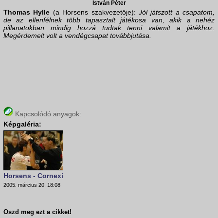
István Péter
Thomas Hylle
(a Horsens szakvezetője):
Jól játszott a csapatom,
de az ellenfélnek több tapasztalt játékosa van, akik a nehéz
pillanatokban mindig hozzá tudtak tenni valamit a játékhoz.
Megérdemelt volt a vendégcsapat továbbjutása.
Kapcsolódó anyagok:
Képgaléria:
Horsens - Cornexi
2005. március 20. 18:08
Oszd meg ezt a cikket!