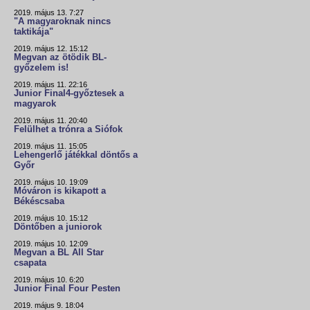
2019. május 13. 7:27
"A magyaroknak nincs
taktikája"
2019. május 12. 15:12
Megvan az ötödik BL-
győzelem is!
2019. május 11. 22:16
Junior Final4-győztesek a
magyarok
2019. május 11. 20:40
Felülhet a trónra a Siófok
2019. május 11. 15:05
Lehengerlő játékkal döntős a
Győr
2019. május 10. 19:09
Móváron is kikapott a
Békéscsaba
2019. május 10. 15:12
Döntőben a juniorok
2019. május 10. 12:09
Megvan a BL All Star
csapata
2019. május 10. 6:20
Junior Final Four Pesten
2019. május 9. 18:04