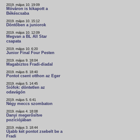
2019. május 10. 19:09
Móváron is kikapott a
Békéscsaba
2019. május 10. 15:12
Döntőben a juniorok
2019. május 10. 12:09
Megvan a BL All Star
csapata
2019. május 10. 6:20
Junior Final Four Pesten
2019. május 9. 18:04
Magabiztos Fradi-diadal
2019. május 8. 18:40
Pontot csent otthon az Eger
2019. május 5. 14:45
Siófok: döntetlen az
odavágón
2019. május 5. 6:41
Négy meccs szombaton
2019. május 4. 18:08
Danyi megerősítve
pozíciójában
2019. május 3. 18:44
Újabb két pontot zsebelt be a
Fradi