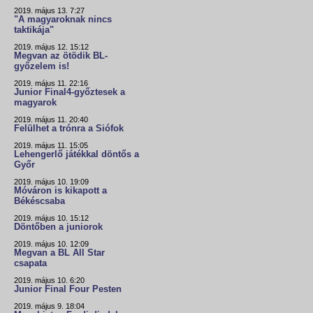
2019. május 13. 7:27
"A magyaroknak nincs
taktikája"
2019. május 12. 15:12
Megvan az ötödik BL-
győzelem is!
2019. május 11. 22:16
Junior Final4-győztesek a
magyarok
2019. május 11. 20:40
Felülhet a trónra a Siófok
2019. május 11. 15:05
Lehengerlő játékkal döntős a
Győr
2019. május 10. 19:09
Móváron is kikapott a
Békéscsaba
2019. május 10. 15:12
Döntőben a juniorok
2019. május 10. 12:09
Megvan a BL All Star
csapata
2019. május 10. 6:20
Junior Final Four Pesten
2019. május 9. 18:04