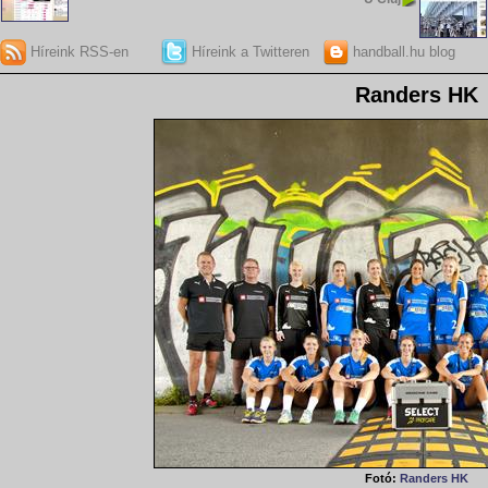
Híreink RSS-en
Híreink a Twitteren
handball.hu blog
Randers HK
Fotó:
Randers HK