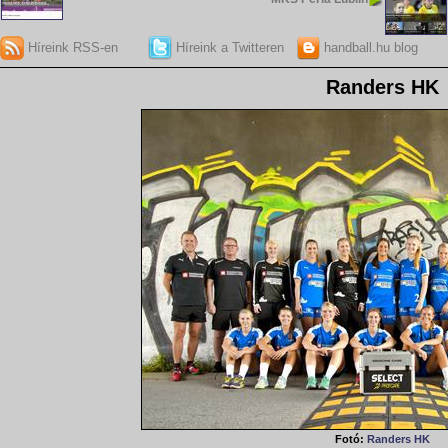
Híreink RSS-en
Híreink a Twitteren
handball.hu blog
Randers HK
Fotó:
Randers HK