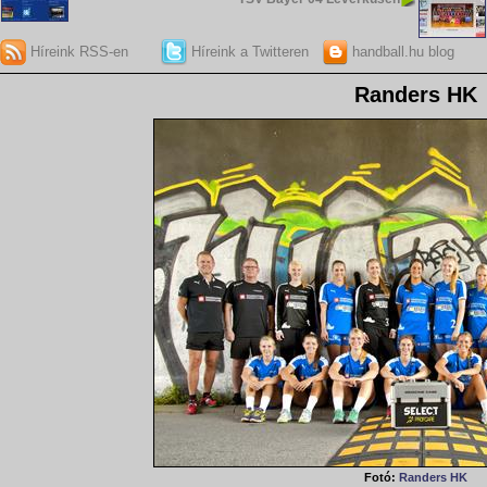
Híreink RSS-en
Híreink a Twitteren
handball.hu blog
Randers HK
Fotó:
Randers HK