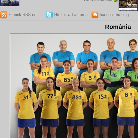
Híreink RSS-en
Híreink a Twitteren
handball.hu blog
Románia