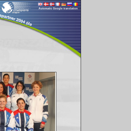
Automatic Google translation