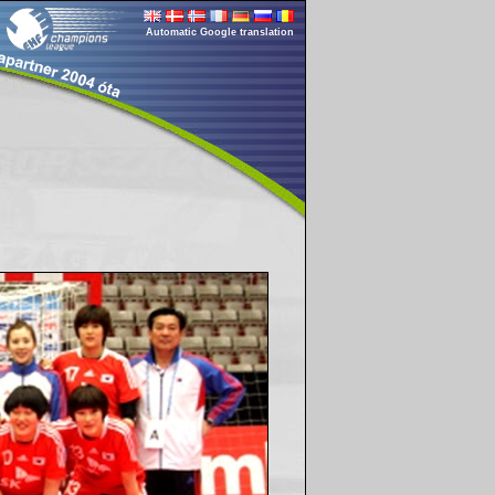
Automatic Google translation