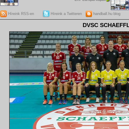
Híreink RSS-en
Híreink a Twitteren
handball.hu blog
DVSC SCHAEFF