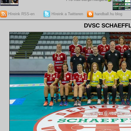
Híreink RSS-en
Híreink a Twitteren
handball.hu blog
DVSC SCHAEFF