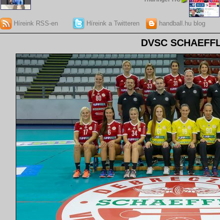
Híreink RSS-en
Híreink a Twitteren
handball.hu blog
DVSC SCHAEFF