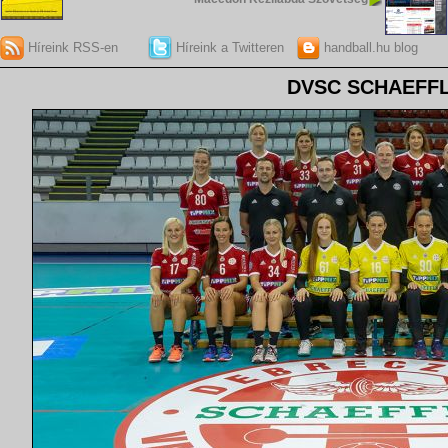
Híreink RSS-en
Híreink a Twitteren
handball.hu blog
DVSC SCHAEFF