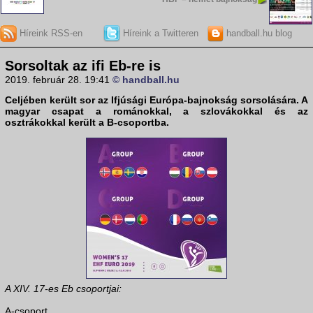
Híreink RSS-en
Híreink a Twitteren
handball.hu blog
Sorsoltak az ifi Eb-re is
2019. február 28. 19:41
© handball.hu
Celjében került sor az Ifjúsági Európa-bajnokság sorsolására. A
magyar csapat a románokkal, a szlovákokkal és az
osztrákokkal került a B-csoportba.
A XIV. 17-es Eb csoportjai:
A-csoport