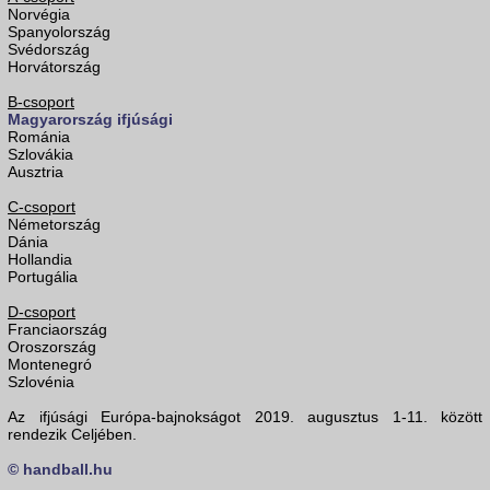
Norvégia
Spanyolország
Svédország
Horvátország
B-csoport
Magyarország ifjúsági
Románia
Szlovákia
Ausztria
C-csoport
Németország
Dánia
Hollandia
Portugália
D-csoport
Franciaország
Oroszország
Montenegró
Szlovénia
Az ifjúsági Európa-bajnokságot 2019. augusztus 1-11. között
rendezik Celjében.
© handball.hu