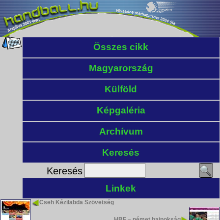
Összes cikk
Magyarország
Külföld
Képgaléria
Archívum
Keresés
Keresés
Linkek
Cseh Kézilabda Szövetség
HBF – német bajnokság