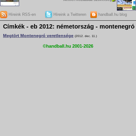
Híreink RSS-en
Híreink a Twitteren
handball.hu blog
Címkék - eb 2012: németország - montenegró
Megtört Montenegró veretlensége
(2012. dec. 11.)
©handball.hu 2001-2026